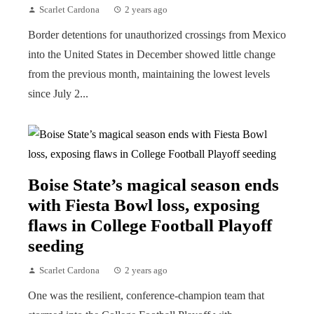
Scarlet Cardona
2 years ago
Border detentions for unauthorized crossings from Mexico
into the United States in December showed little change
from the previous month, maintaining the lowest levels
since July 2...
Boise State’s magical season ends
with Fiesta Bowl loss, exposing
flaws in College Football Playoff
seeding
Scarlet Cardona
2 years ago
One was the resilient, conference-champion team that