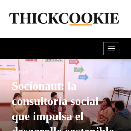
POLITICS
Socionaut: la
consultoría social
que impulsa el