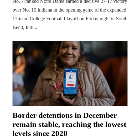
No. 7-ranked Notre Dame earned a decisive 27-17 victory
over No. 10 Indiana in the opening game of the expanded
12-team College Football Playoff on Friday night in South
Bend, Indi...
Border detentions in December
remain stable, reaching the lowest
levels since 2020