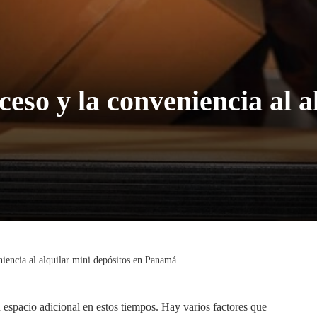
eso y la conveniencia al a
niencia al alquilar mini depósitos en Panamá
 espacio adicional en estos tiempos. Hay varios factores que