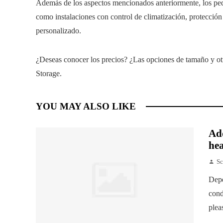
Además de los aspectos mencionados anteriormente, los peq
como instalaciones con control de climatización, protecció
personalizado.
¿Deseas conocer los precios? ¿Las opciones de tamaño y otr
Storage.
YOU MAY ALSO LIKE
Add
hea
Sc
Depe
cond
plea