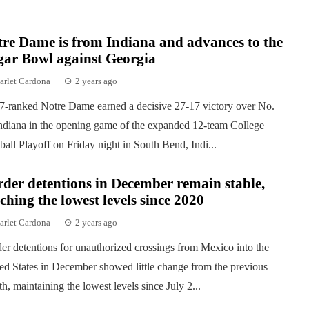
re Dame is from Indiana and advances to the
gar Bowl against Georgia
arlet Cardona
2 years ago
7-ranked Notre Dame earned a decisive 27-17 victory over No.
ndiana in the opening game of the expanded 12-team College
ball Playoff on Friday night in South Bend, Indi...
der detentions in December remain stable,
ching the lowest levels since 2020
arlet Cardona
2 years ago
er detentions for unauthorized crossings from Mexico into the
ed States in December showed little change from the previous
h, maintaining the lowest levels since July 2...