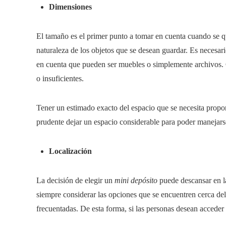
Dimensiones
El tamaño es el primer punto a tomar en cuenta cuando se qu
naturaleza de los objetos que se desean guardar. Es necesar
en cuenta que pueden ser muebles o simplemente archivos. Co
o insuficientes.
Tener un estimado exacto del espacio que se necesita propor
prudente dejar un espacio considerable para poder manejars
Localización
La decisión de elegir un
mini depósito
puede descansar en la
siempre considerar las opciones que se encuentren cerca del
frecuentadas. De esta forma, si las personas desean acceder 