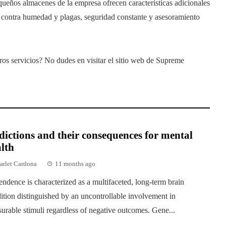
ueños almacenes de la empresa ofrecen características adicionales
n contra humedad y plagas, seguridad constante y asesoramiento
os servicios? No dudes en visitar el sitio web de Supreme
ictions and their consequences for mental
lth
arlet Cardona
11 months ago
ndence is characterized as a multifaceted, long-term brain
ition distinguished by an uncontrollable involvement in
surable stimuli regardless of negative outcomes. Gene...