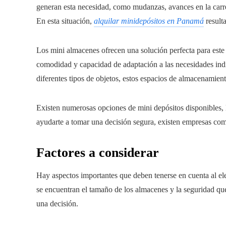
generan esta necesidad, como mudanzas, avances en la carrer
En esta situación,
alquilar minidepósitos en Panamá
resulta
Los mini almacenes ofrecen una solución perfecta para este t
comodidad y capacidad de adaptación a las necesidades indi
diferentes tipos de objetos, estos espacios de almacenamient
Existen numerosas opciones de mini depósitos disponibles, l
ayudarte a tomar una decisión segura, existen empresas c
Factores a considerar
Hay aspectos importantes que deben tenerse en cuenta al ele
se encuentran el tamaño de los almacenes y la seguridad qu
una decisión.