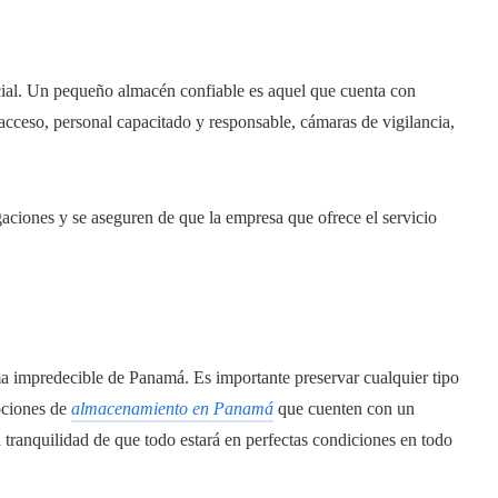
ucial. Un pequeño almacén confiable es aquel que cuenta con
acceso, personal capacitado y responsable, cámaras de vigilancia,
igaciones y se aseguren de que la empresa que ofrece el servicio
ima impredecible de Panamá. Es importante preservar cualquier tipo
pciones de
almacenamiento en Panamá
que cuenten con un
 tranquilidad de que todo estará en perfectas condiciones en todo