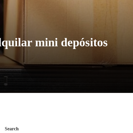
lquilar mini depósitos
Search