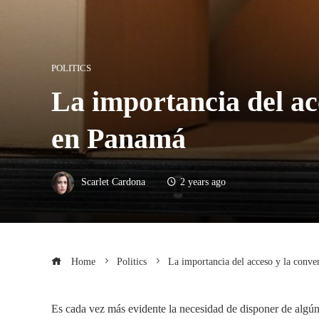
POLITICS
La importancia del acc
en Panamá
Scarlet Cardona
2 years ago
Home
Politics
La importancia del acceso y la conve
Es cada vez más evidente la necesidad de disponer de algún